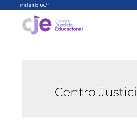
Ir al sitio UC
Centro Justic