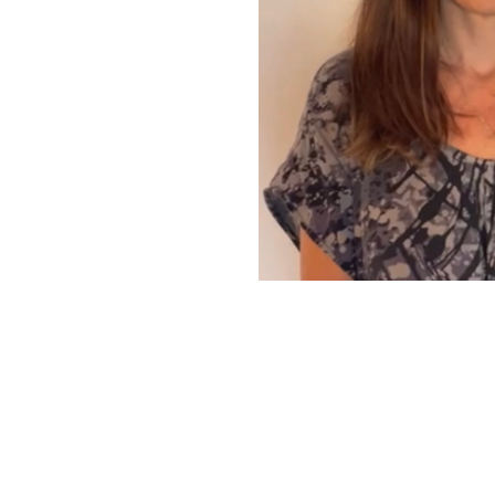
o debates y prácticas realizados por las Líneas 3 y 2