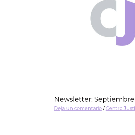
Newsletter: Septiembre
Deja un comentario
/
Centro Just
¿Qué es Justicia Educaciona