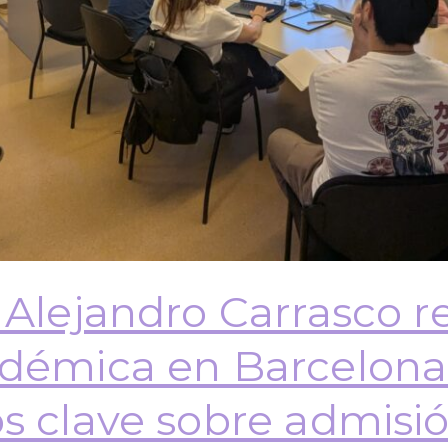
 Alejandro Carrasco re
démica en Barcelona 
s clave sobre admisió