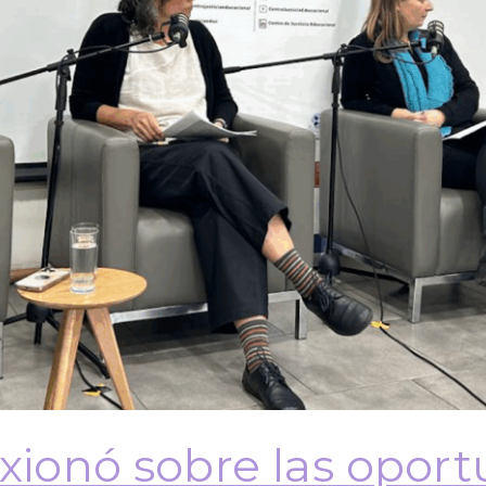
exionó sobre las opor