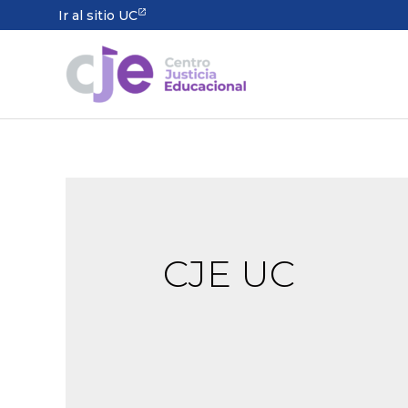
Ir al sitio UC
CJE UC