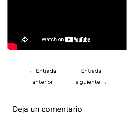
←
Entrada
Entrada
anterior
siguiente
→
Deja un comentario
Tu dirección de correo electrónico no será
publicada.
Los campos obligatorios están