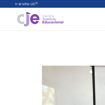
Ir al sitio UC