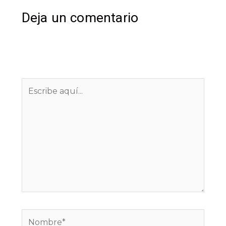
Deja un comentario
Tu dirección de correo electrónico no será
publicada.
Los campos obligatorios están
marcados con
*