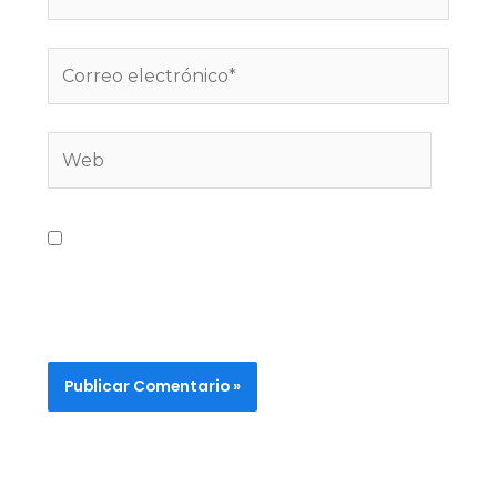
Guarda mi nombre, correo electrónico y
web en este navegador para la próxima
vez que comente.
Alternative: