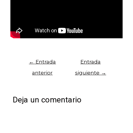
←
Entrada
Entrada
anterior
siguiente
→
Deja un comentario
Tu dirección de correo electrónico no será
publicada.
Los campos obligatorios están
marcados con
*