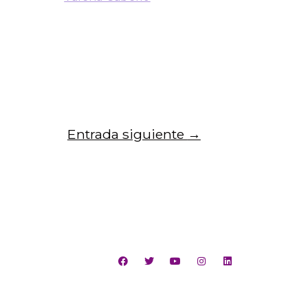
cional de las comunidades
Entrada siguiente
→