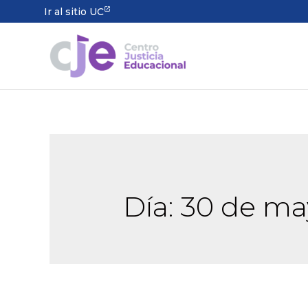
Ir al sitio UC
Día:
30 de ma