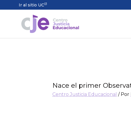
Ir al sitio UC
Nace el primer Observat
Centro Justicia Educacional
/ Por
Cinco centros de investigación 
iniciativa con el fin de abordar
la política pública.